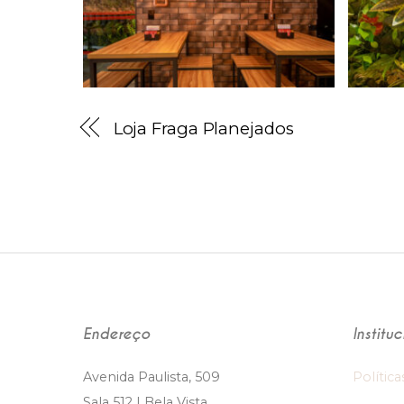
Loja Fraga Planejados
Endereço
Institu
Avenida Paulista, 509
Política
Sala 512 | Bela Vista